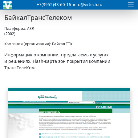
+7(3952)43-60-16
info@virtech.ru
БайкалТрансТелеком
Платформа: ASP.
(2002)
Компания (организация): Байкал ТТК
Информация о компании, предлагаемых услугах
и решениях. Flash-карта зон покрытия компании
ТрансТелеКом.