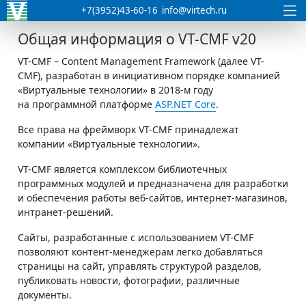
+7(3952)43-60-16
info@virtech.ru
Общая информация о VT-CMF v20
VT-CMF – Content Management Framework (далее VT-
CMF), разработан в инициативном порядке компанией
«Виртуальные технологии» в 2018-м году
на программной платформе
ASP.NET Core
.
Все права на фреймворк VT-CMF принадлежат
компании «Виртуальные технологии».
VT-CMF является комплексом библиотечных
программных модулей и предназначена для разработки
и обеспечения работы веб-сайтов, интернет-магазинов,
интранет-решений.
Сайты, разработанные с использованием VT-CMF
позволяют контент-менеджерам легко добавляться
страницы на сайт, управлять структурой разделов,
публиковать новости, фотографии, различные
документы.