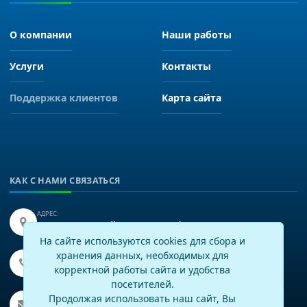
О компании
Наши работы
Услуги
Контакты
Поддержка клиентов
Карта сайта
КАК С НАМИ СВЯЗАТЬСЯ
АДРЕС:
Иркутск, улица Байкальская 249, офис 225.
На сайте используются cookies для сбора и
хранения данных, необходимых для
ТЕЛЕФОН:
+7(3952)43-60-16
корректной работы сайта и удобства
посетителей.
EMAIL:
Продолжая использовать наш сайт, Вы