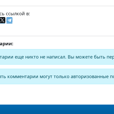
сь ссылкой в:
арии:
тарии еще никто не написал. Вы можете быть пе
ять комментарии могут только авторизованные п