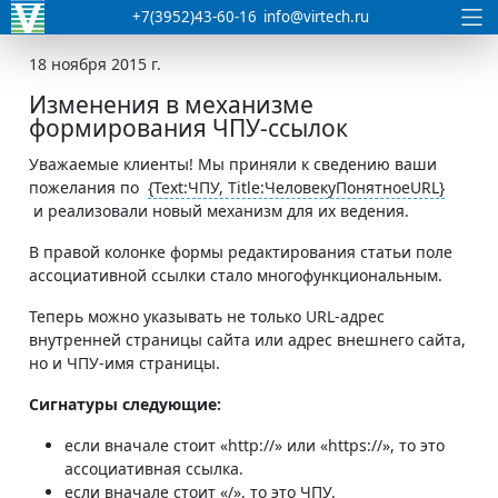
+7(3952)43-60-16
info@virtech.ru
18 ноября 2015 г.
Изменения в механизме
формирования ЧПУ-ссылок
Уважаемые клиенты! Мы приняли к сведению ваши
пожелания по
{Text:ЧПУ, Title:ЧеловекуПонятноеURL}
и реализовали новый механизм для их ведения.
В правой колонке формы редактирования статьи поле
ассоциативной ссылки стало многофункциональным.
Теперь можно указывать не только URL-адрес
внутренней страницы сайта или адрес внешнего сайта,
но и ЧПУ-имя страницы.
Сигнатуры следующие:
если вначале стоит «http://» или «https://», то это
ассоциативная ссылка.
если вначале стоит «/», то это ЧПУ.