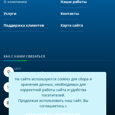
О компании
Наши работы
Услуги
Контакты
Поддержка клиентов
Карта сайта
КАК С НАМИ СВЯЗАТЬСЯ
АДРЕС:
Иркутск, улица Байкальская 249, офис 225.
На сайте используются cookies для сбора и
хранения данных, необходимых для
ТЕЛЕФОН:
+7(3952)43-60-16
корректной работы сайта и удобства
посетителей.
EMAIL:
Продолжая использовать наш сайт, Вы
info@virtech.ru
соглашаетесь с
политикой по обработке ПД
.