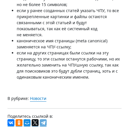
но не более 15 символов;
если у ранее созданных статей указать ЧПУ, то все
прикрепленные картинки и файлы остаются
связанными с этой статьей и будут
показываться, так как её системный код
не меняется.
каноническое имя страницы (meta canonical)
заменяется на ЧПУ-ссылку;
если на других страницах были ссылки на эту
страницу, то эти ссылки останутся рабочими, но их
желательно заменить на ЧПУшную ссылку, так как
для поисковиков это будут дубли страниц, хоть и с
одинаковым каноническим именем.
В рубрике:
Новости
Поделитесь ссылкой в: