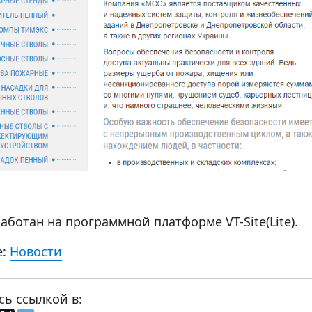
аботан на программной платформе VT-Site(Lite).
е:
Новости
сь ссылкой в: