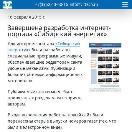
+7(3952)43-60-16
info@virtech.ru
16 февраля 2015 г.
Завершена разработка интернет-
портала «Сибирский энергетик»
Для интернет-портала
«Сибирский
энергетик»
были разработаны
специальные программные модули,
обеспечивающие редакторам сайта
удобные механизмы публикации
больших объемов информационных
материалов.
Публикуемые статьи могут быть
привязаны к разделам, категориям,
авторам.
В ходе выполнения работ на новый сайт были
перенесены старые выпуски номеров газет (тех, что
были в электронном виде).