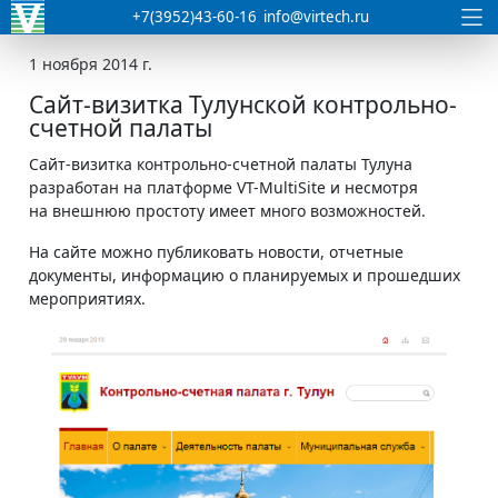
+7(3952)43-60-16
info@virtech.ru
1 ноября 2014 г.
Сайт-визитка Тулунской контрольно-
счетной палаты
Сайт-визитка контрольно-счетной палаты Тулуна
разработан на платформе VT-MultiSite и несмотря
на внешнюю простоту имеет много возможностей.
На сайте можно публиковать новости, отчетные
документы, информацию о планируемых и прошедших
мероприятиях.