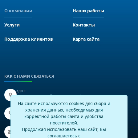
О компании
Наши работы
Услуги
Контакты
Поддержка клиентов
Карта сайта
КАК С НАМИ СВЯЗАТЬСЯ
АДРЕС:
Иркутск, улица Байкальская 249, офис 225.
На сайте используются cookies для сбора и
хранения данных, необходимых для
ТЕЛЕФОН:
+7(3952)43-60-16
корректной работы сайта и удобства
посетителей.
EMAIL:
Продолжая использовать наш сайт, Вы
info@virtech.ru
соглашаетесь с