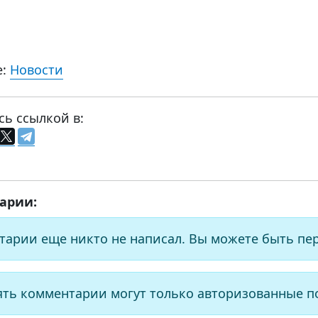
е:
Новости
сь ссылкой в:
арии:
тарии еще никто не написал. Вы можете быть пе
ять комментарии могут только авторизованные п