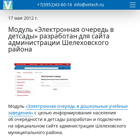
+7(3952)43-60-16
info@virtech.ru
17 мая 2012 г.
Модуль «Электронная очередь в
детсады» разработан для сайта
администрации Шелеховского
района
Модуль
«Электронная очередь в дошкольные учебные
заведения»
с целью информирования населения
об очерёдности в детсады разработан и подключен
на официальном сайте администрации Шелеховского
муниципального района.