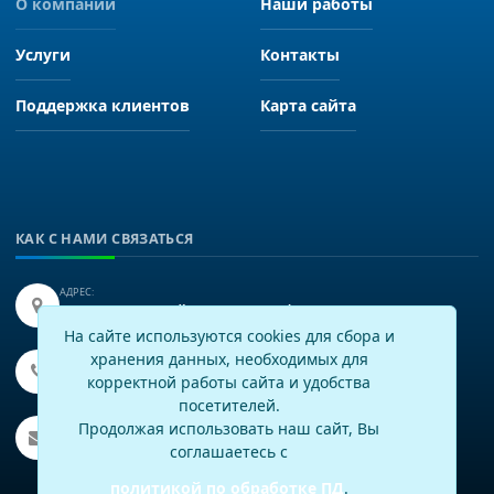
О компании
Наши работы
Услуги
Контакты
Поддержка клиентов
Карта сайта
КАК С НАМИ СВЯЗАТЬСЯ
АДРЕС:
Иркутск, улица Байкальская 249, офис 225.
На сайте используются cookies для сбора и
хранения данных, необходимых для
ТЕЛЕФОН:
+7(3952)43-60-16
корректной работы сайта и удобства
посетителей.
EMAIL:
Продолжая использовать наш сайт, Вы
info@virtech.ru
соглашаетесь с
политикой по обработке ПД
.