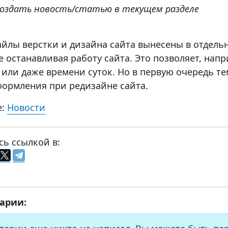
создать новость/статью в текущем разделе
айлы верстки и дизайна сайта вынесены в отдель
не останавливая работу сайта. Это позволяет, на
а или даже времени суток. Но в первую очередь т
формления при редизайне сайта.
е:
Новости
сь ссылкой в:
арии: