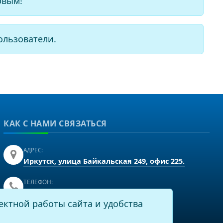
рвым!
ользователи.
КАК С НАМИ СВЯЗАТЬСЯ
АДРЕС:
Иркутск, улица Байкальская 249, офис 225.
ТЕЛЕФОН:
+7(3952)43-60-16
ектной работы сайта и удобства
EMAIL: