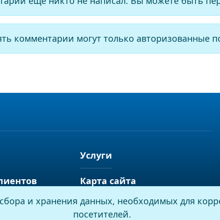
тарии еще никто не написал. Вы можете быть пе
ять комментарии могут только авторизованные п
Услуги
лиентов
Карта сайта
я сбора и хранения данных, необходимых для корр
посетителей.