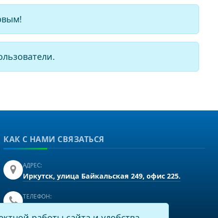
рвым!
ользователи.
КАК С НАМИ СВЯЗАТЬСЯ
АДРЕС:
Иркутск, улица Байкальская 249, офис 225.
ТЕЛЕФОН:
+7(3952)43-60-16
ектной работы сайта и удобства