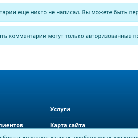
тарии еще никто не написал. Вы можете быть пе
ять комментарии могут только авторизованные п
Услуги
лиентов
Карта сайта
я сбора и хранения данных, необходимых для корр