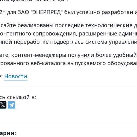
йт для ЗАО "ЭНЕРПРЕД" был успешно разработан 
 сайте реализованы последние технологические
контентного сопровождения, расширенные админи
нной переработке подверглась система управлени
тате, контент-менеджеры получили более удобный
рованного веб-каталога выпускаемого оборудова
е:
Новости
сь ссылкой в:
арии: