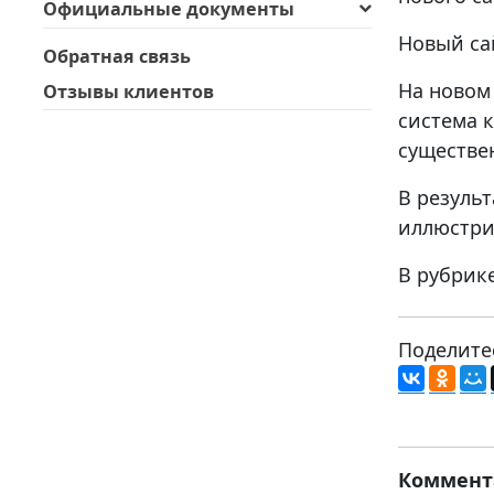
Официальные документы
Новый са
Обратная связь
На новом
Отзывы клиентов
система 
существе
В резуль
иллюстри
В рубрик
Поделите
Коммент