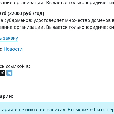
вание организации. Выдается только юридически
ard (22000 руб./год)
а субдоменов: удостоверяет множество доменов ви
вание организации. Выдается только юридически
 заявку
е:
Новости
сь ссылкой в:
арии:
тарии еще никто не написал. Вы можете быть пе