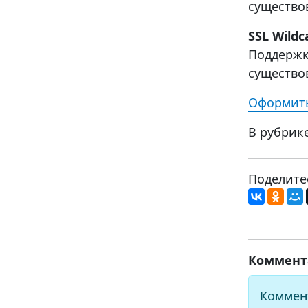
существо
SSL Wildc
Поддержк
существо
Оформить
В рубрик
Поделите
Коммент
Коммен