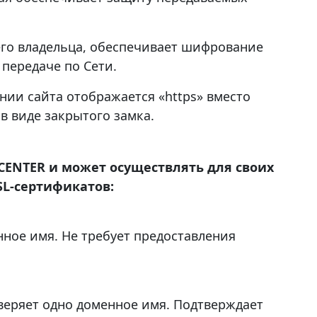
его владельца, обеспечивает шифрование
 передаче по Сети.
нии сайта отображается «https» вместо
 в виде закрытого замка.
CENTER
и может осуществлять для своих
SL
-сертификатов:
ное имя. Не требует предоставления
веряет одно доменное имя. Подтверждает