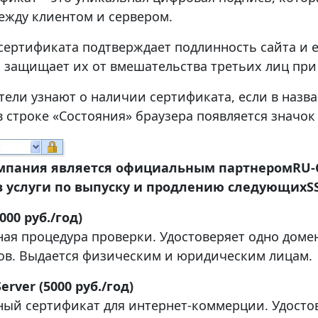
ежду клиентом и сервером.
сертификата подтверждает подлинность сайта и 
и защищает их от вмешательства третьих лиц при
тели узнают о наличии сертификата, если в назва
 в строке «Состояния» браузера появляется значок
мпания является официальным партнером
RU
-
 услуги по выпуску и продлению следующих
S
3000 руб./год)
ая процедура проверки. Удостоверяет одно домен
ов. Выдается физическим и юридическим лицам.
erver (5000 руб./год)
ный сертификат для интернет-коммерции. Удосто