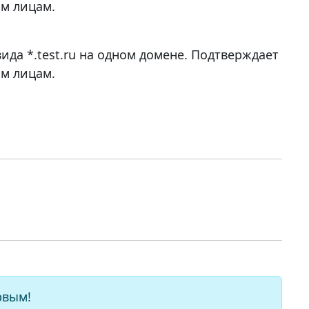
м лицам.
да *.test.ru на одном домене. Подтверждает
м лицам.
рвым!