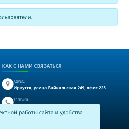
ользователи.
КАК С НАМИ СВЯЗАТЬСЯ
АДРЕС:
Иркутск, улица Байкальская 249, офис 225.
ТЕЛЕФОН:
+7(3952)43-60-16
ектной работы сайта и удобства
EMAIL:
info@virtech.ru