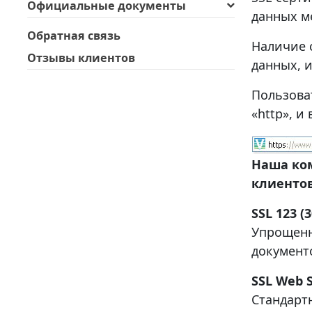
Официальные документы
данных м
Обратная связь
Наличие 
Отзывы клиентов
данных, 
Пользова
«http», и
Наша ко
клиентов
SSL 123 (
Упрощенн
документ
SSL Web S
Стандарт