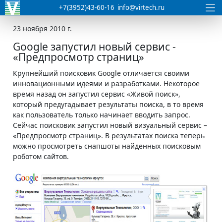
+7(3952)43-60-16
info@virtech.ru
23 ноября 2010 г.
Google запустил новый сервис -
«Предпросмотр страниц»
Крупнейший поисковик Google отличается своими
инновационными идеями и разработками. Некоторое
время назад он запустил сервис «Живой поиск»,
который предугадывает результаты поиска, в то время
как пользователь только начинает вводить запрос.
Сейчас поисковик запустил новый визуальный сервис –
«Предпросмотр страниц». В результатах поиска теперь
можно просмотреть снапшоты найденных поисковым
роботом сайтов.