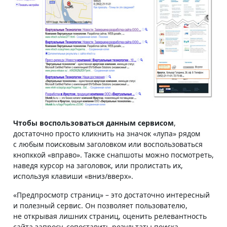
Чтобы воспользоваться данным сервисом
,
достаточно просто кликнить на значок «лупа» рядом
с любым поисковым заголовком или воспользоваться
кнопккой «вправо». Также снапшоты можно посмотреть,
наведя курсор на заголовок, или пролистать их,
используя клавиши «вниз/вверх».
«Предпросмотр страниц» – это достаточно интересный
и полезный сервис. Он позволяет пользователю,
не открывая лишних страниц, оценить релевантность
сайта запросу, сопоставить результаты поиска,