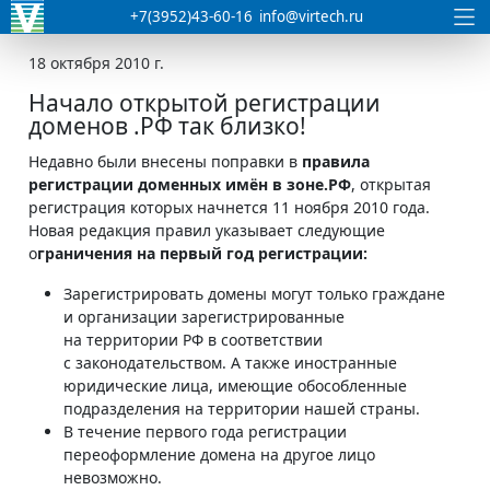
+7(3952)43-60-16
info@virtech.ru
18 октября 2010 г.
Начало открытой регистрации
доменов .РФ так близко!
Недавно были внесены поправки в
правила
регистрации доменных имён в зоне.
РФ
, открытая
регистрация которых начнется 11 ноября 2010 года.
Новая редакция правил указывает следующие
о
граничения на первый год регистрации:
Зарегистрировать домены могут только граждане
и организации зарегистрированные
на территории РФ в соответствии
с законодательством. А также иностранные
юридические лица, имеющие обособленные
подразделения на территории нашей страны.
В течение первого года регистрации
переоформление домена на другое лицо
невозможно.