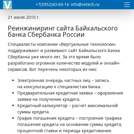
+7(3952)43-60-16
info@virtech.ru
21 июля 2010 г.
Реинжиниринг сайта Байкальского
банка Сбербанка России
Специалисты компании «Виртуальные технологии»
поддерживают и развивают сайт Байкальского Банка
Сбербанка уже много лет. За это время было
разработано огромное количество модулей и онлайн-
сервисов. Вот перечень некоторых из них:
Электронная очередь частных лиц – запись
на консультацию к специалистам банка.
Предварительная кредитная заявка – оформление
заявки на получение кредита.
Кредитный калькулятор – расчёт максимальной
суммы кредита.
График погашения кредита – построение графика
погашения кредита на основании суммы кредита,
процентной ставки и периода кредитования.