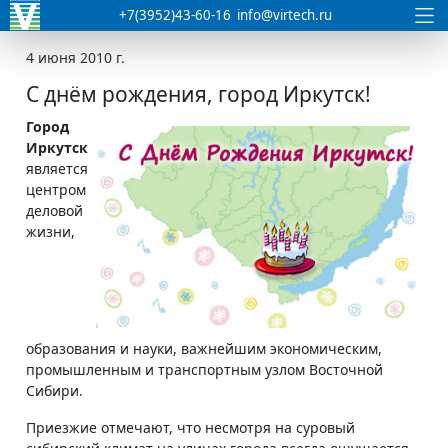
+7(3952)43-60-16
info@virtech.ru
4 июня 2010 г.
С днём рождения, город Иркутск!
Город
Иркутск
является
центром
деловой
жизни,
образования и науки, важнейшим экономическим,
промышленным и транспортным узлом Восточной
Сибири.
Приезжие отмечают, что несмотря на суровый