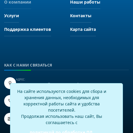
О компании
Наши работы
Услуги
Контакты
Поддержка клиентов
Карта сайта
КАК С НАМИ СВЯЗАТЬСЯ
АДРЕС:
Иркутск, улица Байкальская 249, офис 225.
На сайте используются cookies для сбора и
хранения данных, необходимых для
ТЕЛЕФОН:
+7(3952)43-60-16
корректной работы сайта и удобства
посетителей.
EMAIL:
Продолжая использовать наш сайт, Вы
info@virtech.ru
соглашаетесь с
политикой по обработке ПД
.