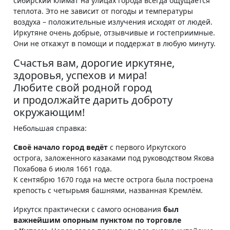
сибирский климат на улицах города всегда ощущается
теплота. Это не зависит от погоды и температуры
воздуха – положительные излучения исходят от людей.
Иркутяне очень добрые, отзывчивые и гостеприимные.
Они не откажут в помощи и поддержат в любую минуту.
Счастья вам, дорогие иркутяне,
здоровья, успехов и мира!
Любите свой родной город
и продолжайте дарить доброту
окружающим!
Небольшая справка:
Своё начало город ведёт
с первого Иркутского
острога, заложенного казаками под руководством Якова
Похабова 6 июля 1661 года.
К сентябрю 1670 года на месте острога была построена
крепость с четырьмя башнями, названная Кремлём.
Иркутск практически с самого основания
был
важнейшим опорным пунктом по торговле