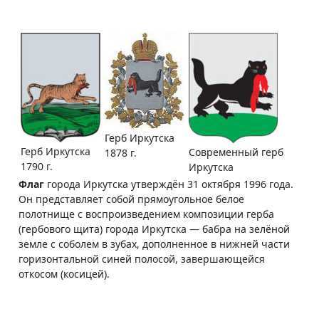
Герб Иркутска
Герб Иркутска
Современный герб
1878 г.
1790 г.
Иркутска
Флаг
города Иркутска утверждён 31 октября 1996 года.
Он представляет собой прямоугольное белое
полотнище с воспроизведением композиции герба
(гербового щита) города Иркутска — бабра на зелёной
земле с соболем в зубах, дополненное в нижней части
горизонтальной синей полосой, завершающейся
откосом (косицей).