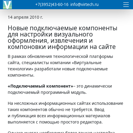
+7(3952)43-60-16
info@virtech.ru
14 апреля 2010 г.
Новые подключаемые компоненты
для настройки визуального
оформления, извлечения и
компоновки информации на сайте
В рамках обновления технологической платформы
сайта, специалисты компании «Виртуальные
технологии» разработали новые подключаемые
компоненты.
«Подключаемый компонент»
– это динамически
подключаемый программный модуль.
На несложных информационных сайтах использование
таких компонентов обычно не требуется. Ввод
и публикация всех информационных материалов
выполняется с помощью простого редактора.
Однако иногда необходима более тонкая настройка