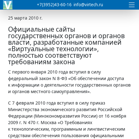
+7(3952)43-60-16
info@virtech.ru
25 марта 2010 г.
Официальные сайты
государственных органов и органов
власти, разработанные компанией
«Виртуальные технологии»,
полностью соответствуют
требованиям закона
С первого января 2010 года вступил в силу
федеральный закон N 8-ФЗ «Об обеспечении доступа
к информации о деятельности государственных органов
и органов местного самоуправления».
С 7 февраля 2010 года вступил в силу приказ
Министерства экономического развития Российской
Федерации (Минэкономразвития России) от 16 ноября
2009 г. N 470 г. Москва «О Требованиях
к технологическим, программным и лингвистическим
средствам обеспечения пользования официальными