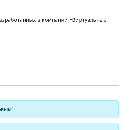
 разработанных в компании «Виртуальные
рвым!