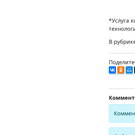
*Услуга 
технолог
В рубрик
Поделите
Коммент
Коммен