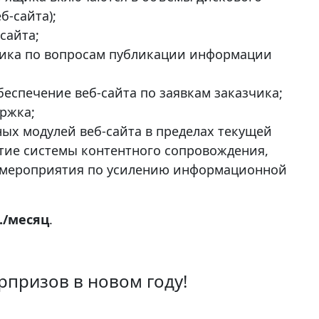
б-сайта);
сайта;
чика по вопросам публикации информации
еспечение веб-сайта по заявкам заказчика;
ержка;
ых модулей веб-сайта в пределах текущей
ие системы контентного сопровождения,
 мероприятия по усилению информационной
б./месяц
.
призов в новом году!