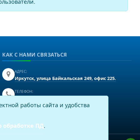
ользователи.
КАК С НАМИ СВЯЗАТЬСЯ
АДРЕС:
Иркутск, улица Байкальская 249, офис 225.
ТЕЛЕФОН:
+7(3952)43-60-16
ектной работы сайта и удобства
EMAIL:
info@virtech.ru
о обработке ПД
.