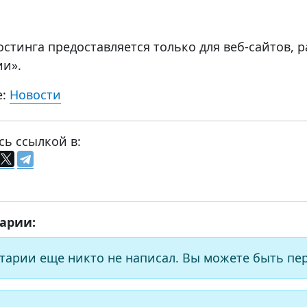
хостинга предоставляется только для веб-сайтов,
ии».
е:
Новости
сь ссылкой в:
арии:
тарии еще никто не написал. Вы можете быть пе