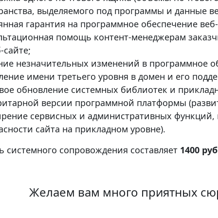
ранства, выделяемого под программы и данные ве
янная гарантия на программное обеспечение веб-
льтационная помощь контент-менеджерам заказ
-сайте;
ние незначительных изменений в программное об
ление имени третьего уровня в домен и его подд
вое обновление системных библиотек и прикладн
итарной версии программной платформы (развит
рение сервисных и административных функций,
асности сайта на прикладном уровне).
ь системного сопровождения составляет
1400 ру
Желаем вам много приятных сюр