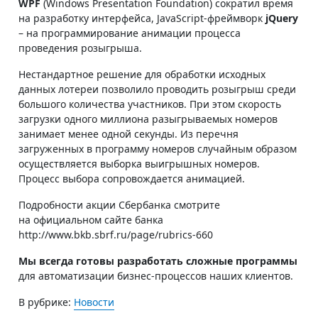
WPF
(Windows Presentation Foundation) сократил время
на разработку интерфейса, JavaScript-фреймворк
jQuery
– на программирование анимации процесса
проведения розыгрыша.
Нестандартное решение для обработки исходных
данных лотереи позволило проводить розыгрыш среди
большого количества участников. При этом скорость
загрузки одного миллиона разыгрываемых номеров
занимает менее одной секунды. Из перечня
загруженных в программу номеров случайным образом
осуществляется выборка выигрышных номеров.
Процесс выбора сопровождается анимацией.
Подробности акции Сбербанка смотрите
на официальном сайте банка
http://www.bkb.sbrf.ru/page/rubrics-660
Мы всегда готовы разработать сложные программы
для автоматизации бизнес-процессов наших клиентов.
В рубрике:
Новости