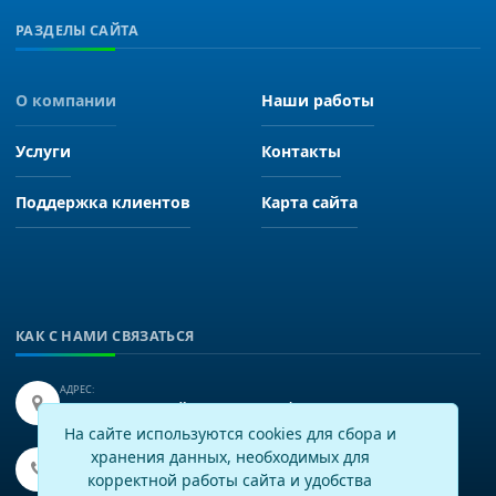
РАЗДЕЛЫ САЙТА
О компании
Наши работы
Услуги
Контакты
Поддержка клиентов
Карта сайта
КАК С НАМИ СВЯЗАТЬСЯ
АДРЕС:
Иркутск, улица Байкальская 249, офис 225.
На сайте используются cookies для сбора и
хранения данных, необходимых для
ТЕЛЕФОН:
+7(3952)43-60-16
корректной работы сайта и удобства