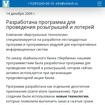
+7(3952)43-60-16
info@virtech.ru
14 декабря 2009 г.
Разработана программа для
проведения розыгрышей и лотерей
Компания «Виртуальные технологии»
специализируется на разработке нестандартных
программ и программных модулей для корпоративных
информационных систем.
По заказу «Байкальского банка Сбербанка» нашими
программистами была разработана программа для
проведения лотерей и розыгрышей, которая сейчас
активно используется при организации
предновогодней акции банка.
Программа разработана как отдельное десктопное
приложение (stand-alone приложение). При её
создании были использованы
новые технологии
,
которые позволили выполнить заказ в сжатые сроки
.