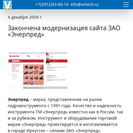
+7(3952)43-60-16
info@virtech.ru
4 декабря 2009 г.
Закончена модернизация сайта ЗАО
«Энерпред»
Энерпред
– марка, представленная на рынке
гидроинструмента с 1991 года. Качество и надежность
инструмента ТМ «Энерпред» известно как в России, так
и за рубежом. Инструмент и оборудование торговой
марки «Энерпред» проектируется и изготавливается
в городе Иркутске – силами ЗАО «Энерпред».