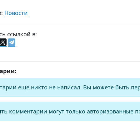
е:
Новости
сь ссылкой в:
арии:
тарии еще никто не написал. Вы можете быть пе
ять комментарии могут только авторизованные п