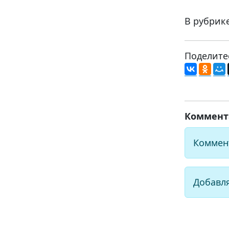
В рубрик
Поделите
Коммент
Коммен
Добавл