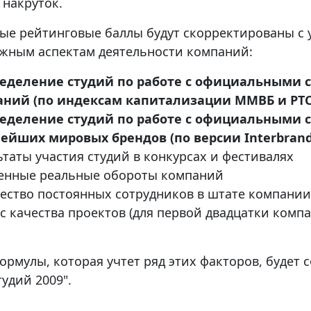
 накруток.
ые рейтинговые баллы будут скорректированы с 
жным аспектам деятельности компаний:
еделение студий по работе с официальными 
ний (по индексам капитализации ММВБ и РТС
еделение студий по работе с официальными с
ейших мировых брендов (по версии Interbrand
ьтаты участия студий в конкурсах и фестивалях
енные реальные обороты компаний
ество постоянных сотрудников в штате компани
с качества проектов (для первой двадцатки комп
формулы, которая учтет ряд этих факторов, буде
тудий 2009".