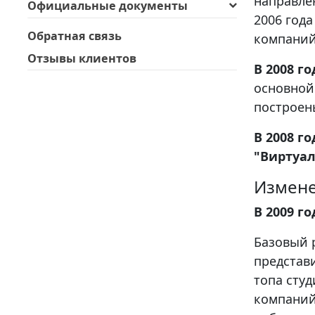
направле
Официальные документы
2006 года
Обратная связь
компаний
Отзывы клиентов
В 2008 го
основной
построен
В 2008 г
"Виртуал
Измене
В 2009 г
Базовый р
представ
топа сту
компаний