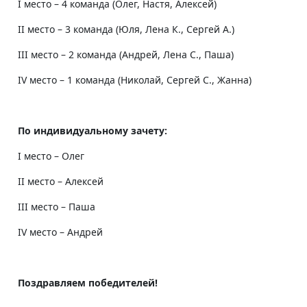
I место – 4 команда (Олег, Настя, Алексей)
II место – 3 команда (Юля, Лена К., Сергей А.)
III место – 2 команда (Андрей, Лена С., Паша)
IV место – 1 команда (Николай, Сергей С., Жанна)
По индивидуальному зачету:
I место – Олег
II место – Алексей
III место – Паша
IV место – Андрей
Поздравляем победителей!