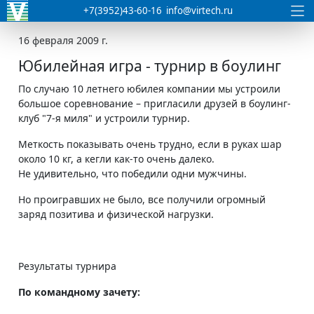
+7(3952)43-60-16
info@virtech.ru
16 февраля 2009 г.
Юбилейная игра - турнир в боулинг
По случаю 10 летнего юбилея компании мы устроили
большое соревнование – пригласили друзей в боулинг-
клуб "7-я миля" и устроили турнир.
Меткость показывать очень трудно, если в руках шар
около 10 кг, а кегли как-то очень далеко.
Не удивительно, что победили одни мужчины.
Но проигравших не было, все получили огромный
заряд позитива и физической нагрузки.
Результаты турнира
По командному зачету: