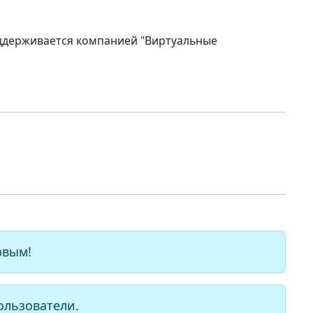
оддерживается компанией "Виртуальные
рвым!
ользователи.