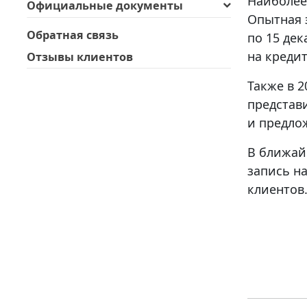
Наиболее
Официальные документы
Опытная э
Обратная связь
по 15 де
на кредит
Отзывы клиентов
Также в 
представи
и предлож
В ближай
запись н
клиентов