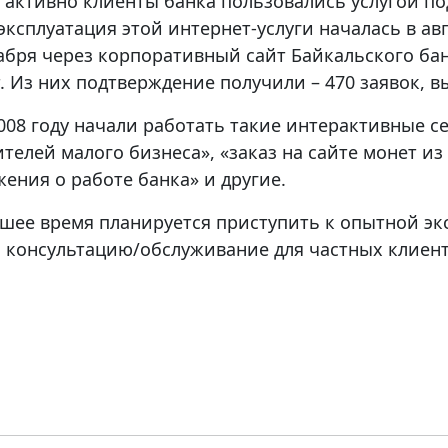
 активно клиенты банка пользовались услугой п
ксплуатация этой интернет-услуги началась в авгу
кабря через корпоративный сайт Байкальского бан
. Из них подтверждение получили – 470 заявок, в
2008 году начали работать такие интерактивные с
телей малого бизнеса», «заказ на сайте монет и
ения о работе банка» и другие.
шее время планируется приступить к опытной экс
а консультацию/обслуживание для частных клиент
.