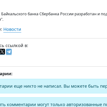
р Байкальского банка Сбербанка России разработан и п
".
е:
Новости
сь ссылкой в:
арии:
тарии еще никто не написал. Вы можете быть пе
ять комментарии могут только авторизованные п