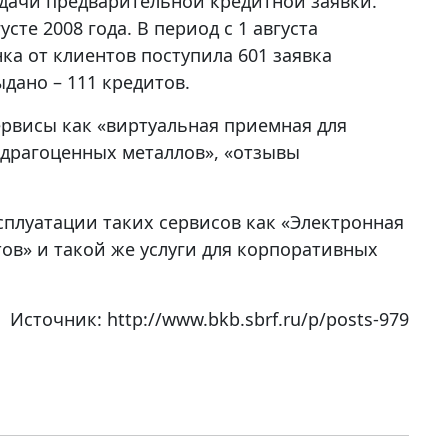
одачи предварительной кредитной заявки.
сте 2008 года. В период с 1 августа
ка от клиентов поступила 601 заявка
ыдано – 111 кредитов.
ервисы как «виртуальная приемная для
з драгоценных металлов», «отзывы
плуатации таких сервисов как «Электронная
ов» и такой же услуги для корпоративных
Источник: http://www.bkb.sbrf.ru/p/posts-979