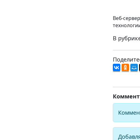
Веб-серве
технологии
В рубрик
Поделите
Коммент
Коммен
Добавл