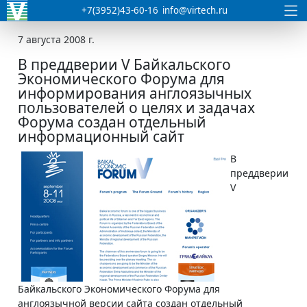
+7(3952)43-60-16
info@virtech.ru
7 августа 2008 г.
В преддверии V Байкальского
Экономического Форума для
информирования англоязычных
пользователей о целях и задачах
Форума создан отдельный
информационный сайт
В
преддверии
V
Байкальского Экономического Форума для
англоязычной версии сайта создан отдельный