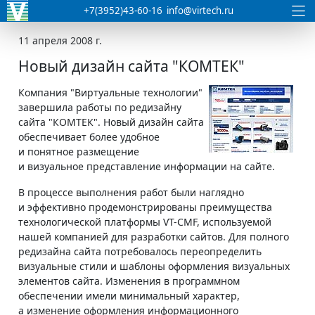
+7(3952)43-60-16
info@virtech.ru
11 апреля 2008 г.
Новый дизайн сайта "КОМТЕК"
Компания "Виртуальные технологии"
завершила работы по редизайну
сайта "КОМТЕК". Новый дизайн сайта
обеспечивает более удобное
и понятное размещение
и визуальное представление информации на сайте.
В процессе выполнения работ были наглядно
и эффективно продемонстрированы преимущества
технологической платформы VT-CMF, используемой
нашей компанией для разработки сайтов. Для полного
редизайна сайта потребовалось переопределить
визуальные стили и шаблоны оформления визуальных
элементов сайта. Изменения в программном
обеспечении имели минимальный характер,
а изменение оформления информационного