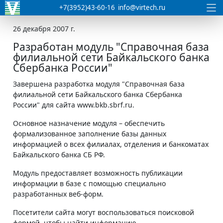
+7(3952)43-60-16
info@virtech.ru
26 декабря 2007 г.
Разработан модуль "Справочная база
филиальной сети Байкальского банка
Сбербанка России"
Завершена разработка модуля "Справочная база
филиальной сети Байкальского банка Сбербанка
России" для сайта www.bkb.sbrf.ru.
Основное назначение модуля – обеспечить
формализованное заполнение базы данных
информацией о всех филиалах, отделения и банкоматах
Байкальского банка СБ РФ.
Модуль предоставляет возможность публикации
информации в базе с помощью специально
разработанных веб-форм.
Посетители сайта могут воспользоваться поисковой
формой, чтобы найти информацию