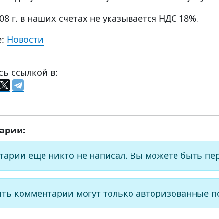
008 г. в наших счетах не указывается НДС 18%.
е:
Новости
сь ссылкой в:
арии:
тарии еще никто не написал. Вы можете быть пе
ять комментарии могут только авторизованные п