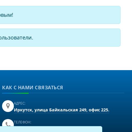
рвым!
ользователи.
КАК С НАМИ СВЯЗАТЬСЯ
АДРЕС:
Иркутск, улица Байкальская 249, офис 225.
ТЕЛЕФОН:
+7(3952)43-60-16