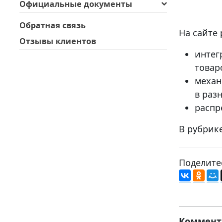
Официальные документы
Обратная связь
На сайте
Отзывы клиентов
интег
товар
механ
в раз
распр
В рубрик
Поделите
Коммент