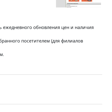
ь ежедневного обновления цен и наличия
бранного посетителем (для филиалов
м.