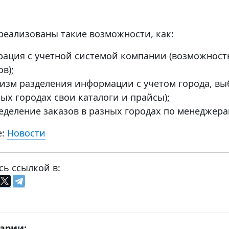
 реализованы такие возможности, как:
рация с учетной системой компании (возможност
ов);
изм разделения информации с учетом города, вы
ных городах свои каталоги и прайсы);
еделение заказов в разных городах по менеджера
е:
Новости
сь ссылкой в:
арии: