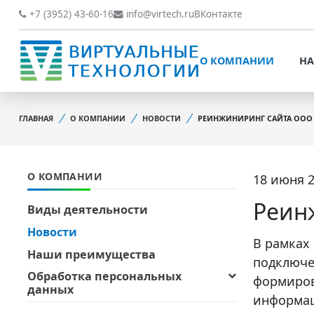
О КОМПАНИИ
НАШИ РАБОТЫ
+7 (3952) 43-60-16
info@virtech.ru
ВКонтакте
ВИДЫ ДЕЯТЕЛЬНОСТИ
О КОМПАНИИ
НА
НОВОСТИ
ВИДЫ ДЕЯТЕЛЬНОСТИ
НАШИ ПРЕИМУЩЕСТВА
ГЛАВНАЯ
О КОМПАНИИ
НОВОСТИ
РЕИНЖИНИРИНГ САЙТА ООО
НОВОСТИ
ОБРАБОТКА
НАШИ ПРЕИМУЩЕСТВА
ПЕРСОНАЛЬНЫХ ДАННЫХ
О КОМПАНИИ
18 июня 2
ОБРАБОТКА ПЕРСОНАЛ
ОФИЦИАЛЬНЫЕ
ДАННЫХ
ДОКУМЕНТЫ
Реин
Виды деятельности
ОФИЦИАЛЬНЫЕ ДОКУМ
Новости
ОБРАТНАЯ СВЯЗЬ
В рамках
ОБРАТНАЯ СВЯЗЬ
Наши преимущества
подключе
ОТЗЫВЫ КЛИЕНТОВ
Обработка персональных
формиров
ОТЗЫВЫ КЛИЕНТОВ
данных
информац