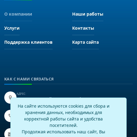
О компании
Наши работы
Услуги
Контакты
Поддержка клиентов
Карта сайта
КАК С НАМИ СВЯЗАТЬСЯ
АДРЕС:
Иркутск, улица Байкальская 249, офис 225.
На сайте используются cookies для сбора и
хранения данных, необходимых для
ТЕЛЕФОН:
+7(3952)43-60-16
корректной работы сайта и удобства
посетителей.
EMAIL:
Продолжая использовать наш сайт, Вы
info@virtech.ru