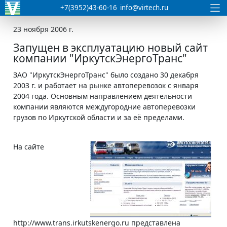
+7(3952)43-60-16
info@virtech.ru
23 ноября 2006 г.
Запущен в эксплуатацию новый сайт
компании "ИркутскЭнергоТранс"
ЗАО "ИркутскЭнергоТранс" было создано 30 декабря
2003 г. и работает на рынке автоперевозок с января
2004 года. Основным направлением деятельности
компании являются междугородние автоперевозки
грузов по Иркутской области и за её пределами.
На сайте
http://www.trans.irkutskenergo.ru представлена