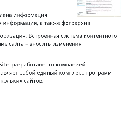
авлена информация
ая информация, а также фотоархив.
вторизация. Встроенная система контентного
ие сайта – вносить изменения
iSite, разработанного компанией
тавляет собой единый комплекс программ
кольких сайтов.