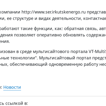
компании http://www.ser.irkutskenergo.ru предст
и, ее структуре и видах деятельности, контактн
работают такие функции, как: обратная связь, а
дения позволяет оперативно обновлять содержан
ения.
изован в среде мультисайтового портала VT-Mult
ьные технологии". Мультисайтовый портал предс
нных, обеспечивающий одновременную работу нес
е:
Новости
сь ссылкой в: