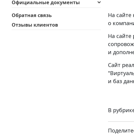
Официальные документы
На сайте 
Обратная связь
о компани
Отзывы клиентов
На сайте 
сопровож
и дополн
Сайт реал
"Виртуал
и баз да
В рубрик
Поделите