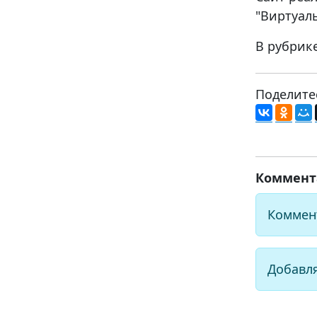
"Виртуал
В рубрик
Поделите
Коммент
Коммен
Добавл