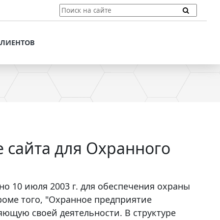
ТЫ
ПОДДЕРЖКА КЛИЕНТОВ
ПРЕДЛОЖЕНИЯ ДЛЯ
КЛИЕНТОВ
ПОТЕНЦИАЛЬНЫХ
КЛИЕНТОВ
ДЛЯ
ЫХ КЛИЕНТОВ
СТАТЬИ И РЕКОМЕНДАЦИИ
ОМЕНДАЦИИ
VT-CMF. СПРАВОЧНАЯ
ИНФОРМАЦИЯ
ОЧНАЯ
ЗАДАТЬ ВОПРОС
 сайта для Охранного
о 10 июля 2003 г. для обеспечения охраны
роме того, "Охранное предприятие
яющую своей деятельности. В структуре