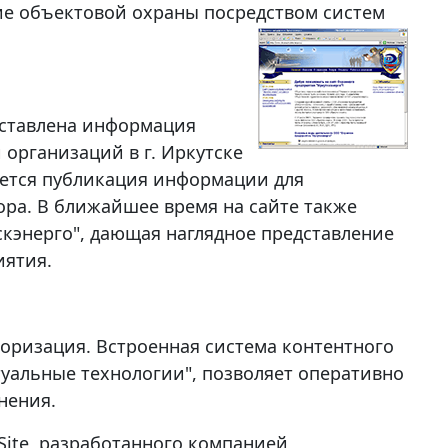
ие объектовой охраны посредством систем
едставлена информация
 организаций в г. Иркутске
руется публикация информации для
вора. В ближайшее время на сайте также
скэнерго", дающая наглядное представление
иятия.
вторизация. Встроенная система контентного
уальные технологии", позволяет оперативно
нения.
iSite, разработанного компанией