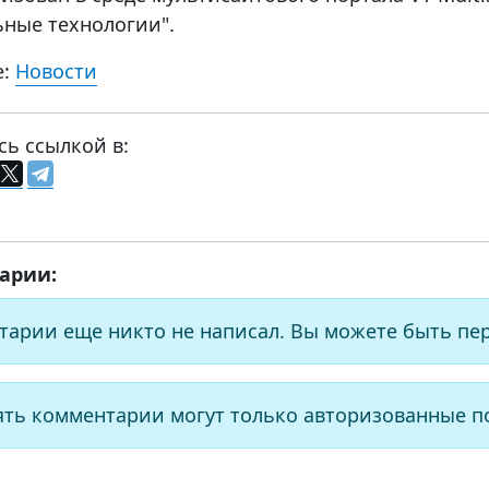
ьные технологии".
е:
Новости
сь ссылкой в:
арии:
тарии еще никто не написал. Вы можете быть пе
ять комментарии могут только авторизованные п