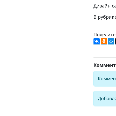
Дизайн с
В рубрик
Поделите
Коммент
Коммен
Добавл