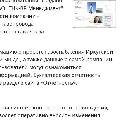
овая компания" создано
ОАО "ТНК-BP Менеджмент"
сти компании –
 газопровода
ью поставки газа
рмацию о проекте газоснабжения Иркутской
и мн.др., а также данные о самой компании.
льзователи могут ознакомиться
нформацией. Бухгалтерская отчетность
 разделе сайта «Отчетность».
обная система контентного сопровождения,
воляет оперативно вносить изменения