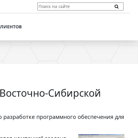
ТЫ
ПОДДЕРЖКА КЛИЕНТОВ
ПРЕДЛОЖЕНИЯ ДЛЯ
КЛИЕНТОВ
ПОТЕНЦИАЛЬНЫХ
КЛИЕНТОВ
ДЛЯ
ЫХ КЛИЕНТОВ
СТАТЬИ И РЕКОМЕНДАЦИИ
ОМЕНДАЦИИ
VT-CMF. СПРАВОЧНАЯ
ИНФОРМАЦИЯ
ОЧНАЯ
ЗАДАТЬ ВОПРОС
 Восточно-Сибирской
 разработке программного обеспечения для