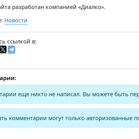
айта разработан компанией «Диалко».
е:
Новости
сь ссылкой в:
арии:
тарии еще никто не написал. Вы можете быть пе
ять комментарии могут только авторизованные п