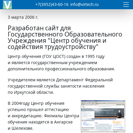
+7(3952)43-60-16
info@virtech.ru
3 марта 2006 г.
Разработан сайт для
Государственного Образовательного
Учреждения "Центр обучения и
содействия трудоустройству"
Центр обучения (ГОУ ЦОСТ) создан в 1995 году
и является государственным учреждением
дополнительного профессионального образования.
Учредителем является Департамент Федеральной
государственной службы занятости населения
по Иркутской области.
В 2004году Центр обучения
успешно прошел аттестацию
и аккредитацию. Филиалы Центра
обучения находятся в Ангарске
и Шелехове.