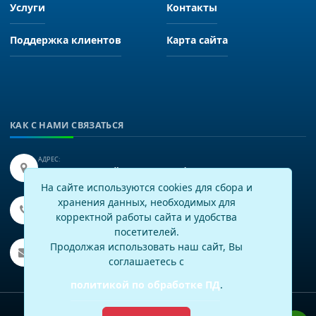
Услуги
Контакты
Поддержка клиентов
Карта сайта
КАК С НАМИ СВЯЗАТЬСЯ
АДРЕС:
Иркутск, улица Байкальская 249, офис 225.
На сайте используются cookies для сбора и
хранения данных, необходимых для
ТЕЛЕФОН:
+7(3952)43-60-16
корректной работы сайта и удобства
посетителей.
EMAIL:
Продолжая использовать наш сайт, Вы
info@virtech.ru
соглашаетесь с
политикой по обработке ПД
.