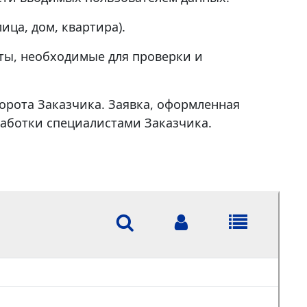
ца, дом, квартира).
ты, необходимые для проверки и
орота Заказчика. Заявка, оформленная
работки специалистами Заказчика.