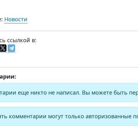
е:
Новости
сь ссылкой в:
арии:
тарии еще никто не написал. Вы можете быть пе
ять комментарии могут только авторизованные п