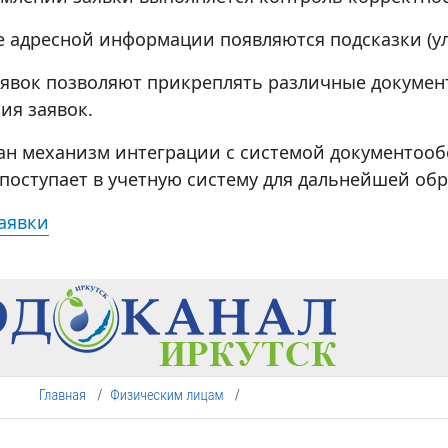
е адресной информации появляются подсказки (ули
явок позволяют прикреплять различные докумен
ия заявок.
ан механизм интеграции с системой документооб
, поступает в учетную систему для дальнейшей об
аявки