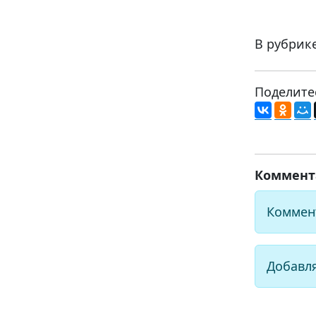
В рубрик
Поделите
Коммент
Коммен
Добавл