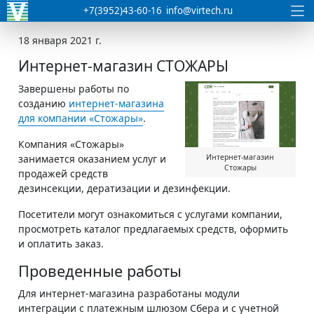
+7(3952)43-60-16
info@virtech.ru
18 января 2021 г.
Интернет-магазин СТОЖАРЫ
Завершены работы по
созданию
интернет-магазина
для компании «Стожары»
.
Компания «Стожары»
занимается оказанием услуг и
Интернет-магазин
Стожары
продажей средств
дезинсекции, дератизации и дезинфекции.
Посетители могут ознакомиться с услугами компании,
просмотреть каталог предлагаемых средств, оформить
и оплатить заказ.
Проведенные работы
Для интернет-магазина разработаны модули
интеграции с платежным шлюзом Сбера и с учетной