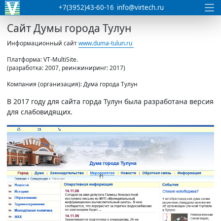
+7(3952)43-60-16
info@virtech.ru
Сайт Думы города Тулун
Информационный сайт
www.duma-tulun.ru
Платформа: VT-MultiSite.
(разработка: 2007, реинжиниринг: 2017)
Компания (организация): Дума города Тулун
В 2017 году для сайта горда Тулун была разработана версия
для слабовидящих.