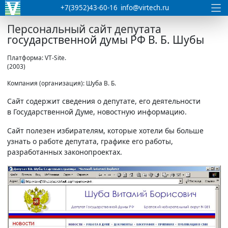
+7(3952)43-60-16
info@virtech.ru
Персональный сайт депутата
государственной думы РФ В. Б. Шубы
Платформа: VT-Site.
(2003)
Компания (организация): Шуба В. Б.
Сайт содержит сведения о депутате, его деятельности
в Государственной Думе, новостную информацию.
Сайт полезен избирателям, которые хотели бы больше
узнать о работе депутата, графике его работы,
разработанных законопроектах.