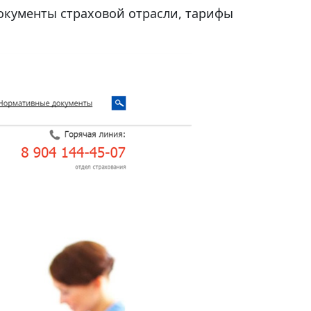
окументы страховой отрасли, тарифы