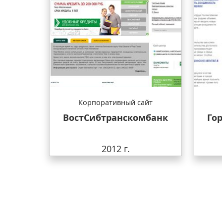
Корпоративный сайт
ВостСибтранскомбанк
Го
2012 г.