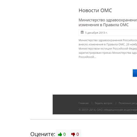
Оцените:
0
0