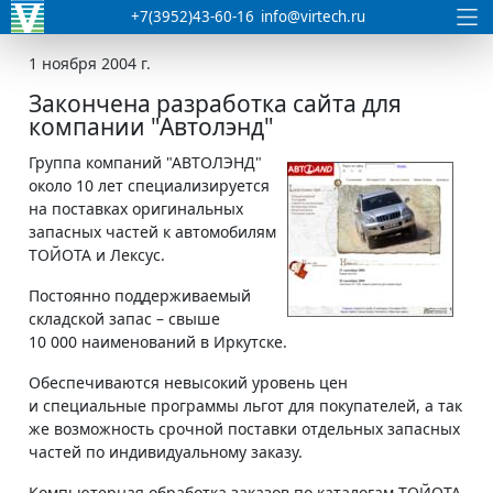
+7(3952)43-60-16
info@virtech.ru
1 ноября 2004 г.
Закончена разработка сайта для
компании "Автолэнд"
Группа компаний "АВТОЛЭНД"
около 10 лет специализируется
на поставках оригинальных
запасных частей к автомобилям
ТОЙОТА и Лексус.
Постоянно поддерживаемый
складской запас – свыше
10 000 наименований в Иркутске.
Обеспечиваются невысокий уровень цен
и специальные программы льгот для покупателей, а так
же возможность срочной поставки отдельных запасных
частей по индивидуальному заказу.
Компьютерная обработка заказов по каталогам ТОЙОТА