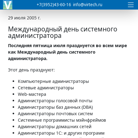
+7(3952)43-60-16
info@virtech.ru
29 июля 2005 г.
Международный день системного
администратора
Последняя пятница июля празднуется во всем мире
как Международный день системного
администратора.
Этот день празднуют:
Компьютерные администраторы
Сетевые администраторы
Web-мастера
Администраторы голосовой почты
Администраторы баз данных (DBA)
Администраторы почтовых систем
Системные программисты мэйнфреймов
Администраторы домашних сетей
Администраторы 1С: и других программ