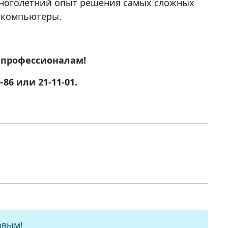
ноголетний опыт решения самых сложных
с компьютеры.
ь профессионалам!
86 или 21-11-01.
рвым!