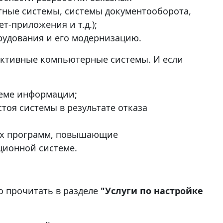
тные системы, системы документооборота,
т-приложения и т.д.);
рудования и его модернизацию.
ективные компьютерные системы. И если
теме информации;
оя системы в результате отказа
ых программ, повышающие
ционной системе.
о прочитать в разделе
"Услуги по настройке