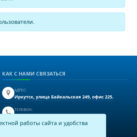
ользователи.
КАК С НАМИ СВЯЗАТЬСЯ
АДРЕС:
Иркутск, улица Байкальская 249, офис 225.
ТЕЛЕФОН:
+7(3952)43-60-16
ектной работы сайта и удобства
EMAIL:
info@virtech.ru