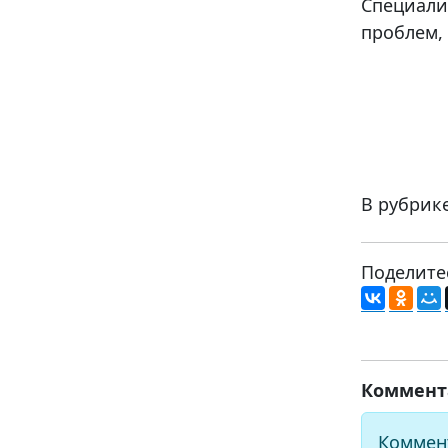
Специали
проблем,
В рубрик
Поделите
Коммент
Коммен