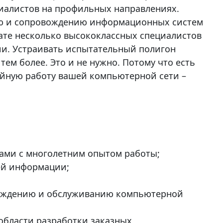
циалистов на профильных направлениях.
ию и сопровождению информационных систем
ате несколько высококлассных специалистов
ии. Устраивать испытательный полигон
тем более. Это и не нужно. Потому что есть
ойную работу вашей компьютерной сети –
ами с многолетним опытом работы;
ей информации;
вождению и обслуживанию компьютерной
области разработки заказных