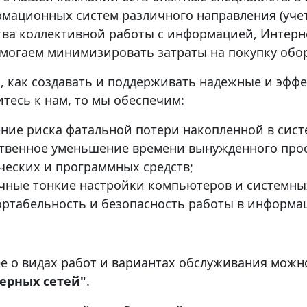
мационных систем различного направления (уче
тва коллективной работы с информацией, Интерне
могаем минимизировать затраты на покупку обо
, как создавать и поддерживать надежные и эфф
итесь к нам, то мы обеспечим:
ние риска фатальной потери накопленной в сис
твенное уменьшение времени вынужденного прост
ческих и программных средств;
чные тонкие настройки компьютеров и системн
ртабельность и безопасность работы в информа
е о видах работ и вариантах обслуживания можн
ерных сетей"
.