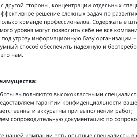
а с другой стороны, концентрации отдельных спе
эффективное решение сложных задач по развит
 только команде профессионалов. Содержать в шт
мого уровня могут позволить себе не все компан
 под угрозу информационную базу организации – 
зумный способ обеспечить надежную и беспереб
это нам.
еимущества:
аботы выполняются высококлассными специалист
едоставляем гарантии конфиденциальности ваш
ветственны и аккуратны при выполнении работ;
дем сопроводительную документацию по сопро
те нашей компании есть опытные специалисты в 