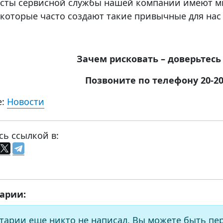
сты сервисной службы нашей компании имеют м
 которые часто создают такие привычные для на
Зачем рисковать – доверьтес
Позвоните по телефону 20-20-
е:
Новости
сь ссылкой в:
арии:
тарии еще никто не написал. Вы можете быть пе