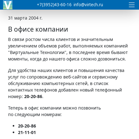
+7(3952)43-60-16
info@virtech.ru
31 марта 2004 г.
В офисе компании
В связи ростом числа клиентов и значительным
увеличением объемов работ, выполняемых компанией
"Виртуальные Технологии", в последнее время бывают
моменты, когда до нашего офиса сложно дозвониться.
Для удобства наших клиентов и повышения качества
услуг по сопровождению веб-сайтов и сервисному
обслуживанию компьютерных сетей, в список
контактных телефонов добавлен новый телефонный
номер:
20-20-86
.
Теперь в офис компании можно позвонить
по следующим номерам:
20-20-86
21-11-01