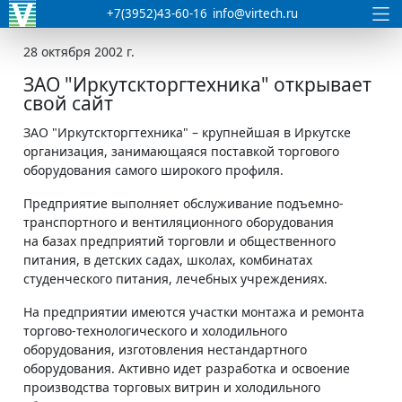
+7(3952)43-60-16
info@virtech.ru
28 октября 2002 г.
ЗАО "Иркутскторгтехника" открывает
свой сайт
ЗАО "Иркутскторгтехника" – крупнейшая в Иркутске
организация, занимающаяся поставкой торгового
оборудования самого широкого профиля.
Предприятие выполняет обслуживание подъемно-
транспортного и вентиляционного оборудования
на базах предприятий торговли и общественного
питания, в детских садах, школах, комбинатах
студенческого питания, лечебных учреждениях.
На предприятии имеются участки монтажа и ремонта
торгово-технологического и холодильного
оборудования, изготовления нестандартного
оборудования. Активно идет разработка и освоение
производства торговых витрин и холодильного