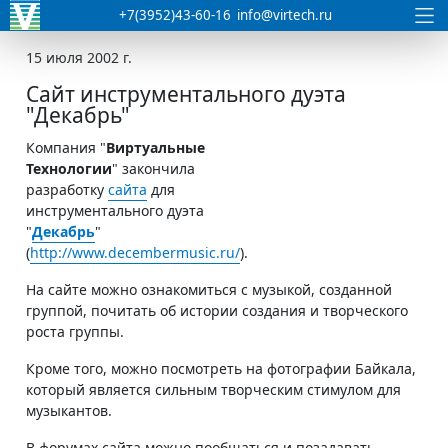
+7(3952)43-60-16
info@virtech.ru
15 июля 2002 г.
Сайт инструментального дуэта
"Декабрь"
Компания "
Виртуальные
Технологии
" закончила
разработку
сайта
для
инструментального дуэта
"
Декабрь
"
(
http://www.decembermusic.ru/
).
На сайте можно ознакомиться с музыкой, созданной
группой, почитать об истории создания и творческого
роста группы.
Кроме того, можно посмотреть на фотографии Байкала,
который является сильным творческим стимулом для
музыкантов.
В форумах сайта можно пообщаться и позадавать