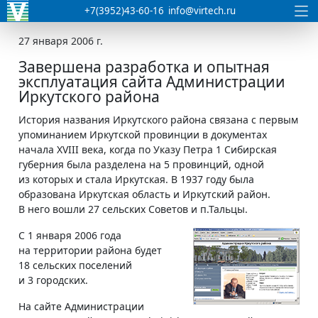
+7(3952)43-60-16
info@virtech.ru
27 января 2006 г.
Завершена разработка и опытная
эксплуатация сайта Администрации
Иркутского района
История названия Иркутского района связана с первым
упоминанием Иркутской провинции в документах
начала XVIII века, когда по Указу Петра 1 Сибирская
губерния была разделена на 5 провинций, одной
из которых и стала Иркутская. В 1937 году была
образована Иркутская область и Иркутский район.
В него вошли 27 сельских Советов и п.Тальцы.
С 1 января 2006 года
на территории района будет
18 сельских поселений
и 3 городских.
На сайте Администрации