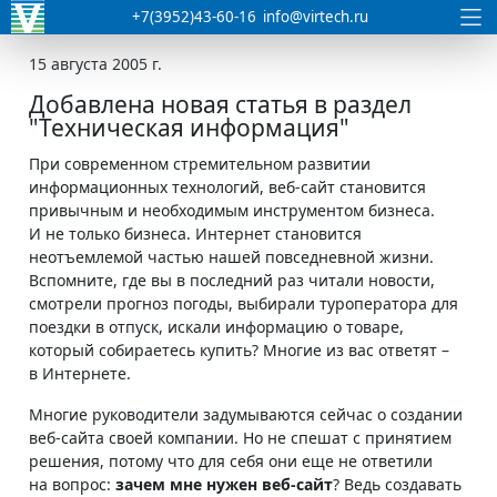
+7(3952)43-60-16
info@virtech.ru
15 августа 2005 г.
Добавлена новая статья в раздел
"Техническая информация"
При современном стремительном развитии
информационных технологий, веб-сайт становится
привычным и необходимым инструментом бизнеса.
И не только бизнеса. Интернет становится
неотъемлемой частью нашей повседневной жизни.
Вспомните, где вы в последний раз читали новости,
смотрели прогноз погоды, выбирали туроператора для
поездки в отпуск, искали информацию о товаре,
который собираетесь купить? Многие из вас ответят –
в Интернете.
Многие руководители задумываются сейчас о создании
веб-сайта своей компании. Но не спешат с принятием
решения, потому что для себя они еще не ответили
на вопрос:
зачем мне нужен веб-сайт
? Ведь создавать