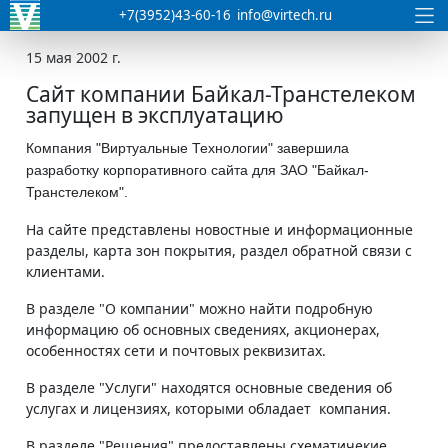
+7(3952)43-60-16
info@virtech.ru
15 мая 2002 г.
Сайт компании Байкал-Транстелеком
запущен в эксплуатацию
Компания "Виртуальные Технологии" завершила
разработку корпоративного сайта для ЗАО "Байкал-
Транстелеком".
На сайте представлены новостные и информационные
разделы, карта зон покрытия, раздел обратной связи с
клиентами.
В разделе "О компании" можно найти подробную
информацию об основных сведениях, акционерах,
особенностях сети и почтовых реквизитах.
В разделе "Услуги" находятся основные сведения об
услугах и лицензиях, которыми обладает компания.
В разделе "Решения" предоставлены схематичекие