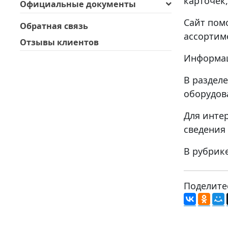
карточек
Официальные документы
Сайт пом
Обратная связь
ассортим
Отзывы клиентов
Информац
В раздел
оборудов
Для инте
сведения
В рубрик
Поделите