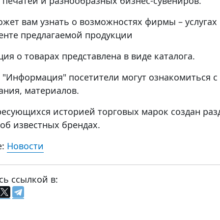
, печатей и разнообразных бизнес-сувениров.
ожет вам узнать о возможностях фирмы – услугах
енте предлагаемой продукции
ия о товарах представлена в виде каталога.
е "Информация" посетители могут ознакомиться 
ания, материалов.
ресующихся историей торговых марок создан разд
 об известных брендах.
е:
Новости
сь ссылкой в: