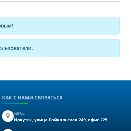
рвым!
ользователи.
КАК С НАМИ СВЯЗАТЬСЯ
АДРЕС:
Иркутск, улица Байкальская 249, офис 225.