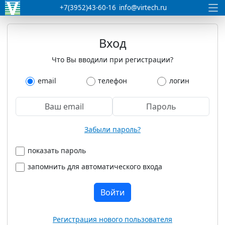
+7(3952)43-60-16
info@virtech.ru
Вход
Что Вы вводили при регистрации?
email
телефон
логин
Забыли пароль?
показать пароль
запомнить для автоматического входа
Войти
Регистрация нового пользователя